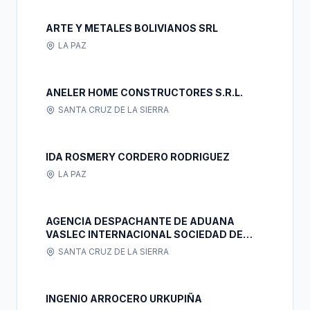
ARTE Y METALES BOLIVIANOS SRL
LA PAZ
ANELER HOME CONSTRUCTORES S.R.L.
SANTA CRUZ DE LA SIERRA
IDA ROSMERY CORDERO RODRIGUEZ
LA PAZ
AGENCIA DESPACHANTE DE ADUANA
VASLEC INTERNACIONAL SOCIEDAD DE
RESPONSABILIDAD LIMITADA
SANTA CRUZ DE LA SIERRA
INGENIO ARROCERO URKUPIÑA