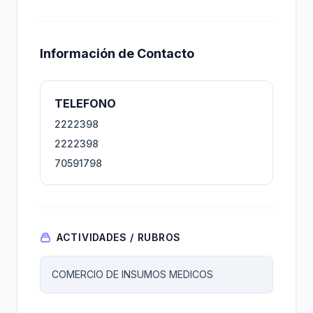
Información de Contacto
TELEFONO
2222398
2222398
70591798
ACTIVIDADES / RUBROS
COMERCIO DE INSUMOS MEDICOS