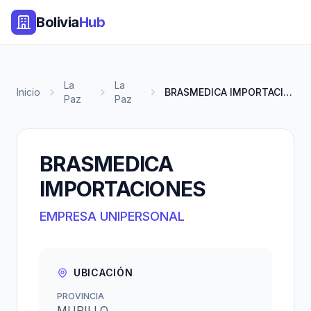
Bolivia
Hub
La
La
Inicio
BRASMEDICA IMPORTACIONES
Paz
Paz
BRASMEDICA
IMPORTACIONES
EMPRESA UNIPERSONAL
UBICACIÓN
PROVINCIA
MURILLO