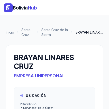
Bolivia
Hub
Santa
Santa Cruz de la
Inicio
BRAYAN LINARES CRUZ
Cruz
Sierra
BRAYAN LINARES
CRUZ
EMPRESA UNIPERSONAL
UBICACIÓN
PROVINCIA
ANDRES IBAÑEZ