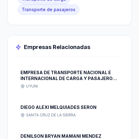
Transporte de pasajeros
Empresas Relacionadas
EMPRESA DE TRANSPORTE NACIONAL E
INTERNACIONAL DE CARGA Y PASAJEROS
SURIMAR S.R.L.
UYUNI
DIEGO ALEXI MELQUIADES SERON
SANTA CRUZ DE LA SIERRA
DENILSON BRYAN MAMANI MENDEZ