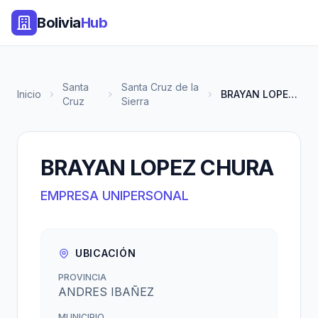
Bolivia
Hub
Santa
Santa Cruz de la
Inicio
BRAYAN LOPEZ CHURA
Cruz
Sierra
BRAYAN LOPEZ CHURA
EMPRESA UNIPERSONAL
UBICACIÓN
PROVINCIA
ANDRES IBAÑEZ
MUNICIPIO