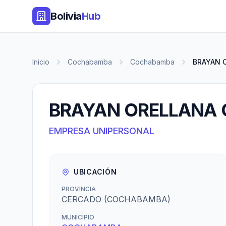
Bolivia
Hub
Inicio
Cochabamba
Cochabamba
BRAYAN 
BRAYAN ORELLANA 
EMPRESA UNIPERSONAL
UBICACIÓN
PROVINCIA
CERCADO (COCHABAMBA)
MUNICIPIO