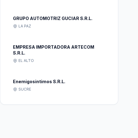
GRUPO AUTOMOTRIZ GUCIAR S.R.L.
LA PAZ
EMPRESA IMPORTADORA ARTECOM
S.R.L.
EL ALTO
Enemigosintimos S.R.L.
SUCRE