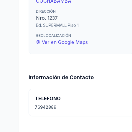
COCHABAMBA
DIRECCIÓN
Nro. 1237
Ed. SUPERMALL Piso 1
GEOLOCALIZACIÓN
Ver en Google Maps
Información de Contacto
TELEFONO
76942889