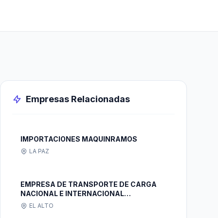
Empresas Relacionadas
IMPORTACIONES MAQUINRAMOS
LA PAZ
EMPRESA DE TRANSPORTE DE CARGA
NACIONAL E INTERNACIONAL
"HINOJOSA S.R.L."
EL ALTO