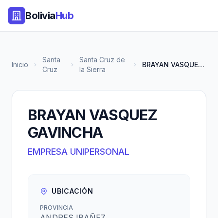
Bolivia
Hub
Santa
Santa Cruz de
Inicio
BRAYAN VASQUEZ GAVINCHA
Cruz
la Sierra
BRAYAN VASQUEZ
GAVINCHA
EMPRESA UNIPERSONAL
UBICACIÓN
PROVINCIA
ANDRES IBAÑEZ