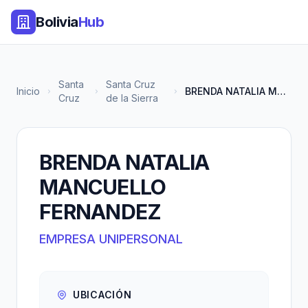
Bolivia
Hub
Santa
Santa Cruz
Inicio
BRENDA NATALIA MANCUELLO FERNA...
Cruz
de la Sierra
BRENDA NATALIA
MANCUELLO
FERNANDEZ
EMPRESA UNIPERSONAL
UBICACIÓN