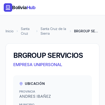
Bolivia
Hub
Santa
Santa Cruz de la
Inicio
BRGROUP SERVICIOS
Cruz
Sierra
BRGROUP SERVICIOS
EMPRESA UNIPERSONAL
UBICACIÓN
PROVINCIA
ANDRES IBAÑEZ
MUNICIPIO