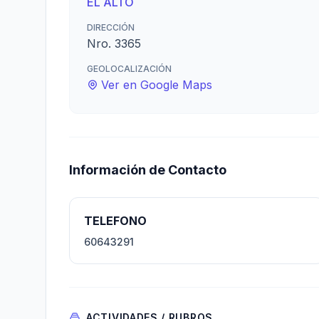
EL ALTO
DIRECCIÓN
Nro. 3365
GEOLOCALIZACIÓN
Ver en Google Maps
Información de Contacto
TELEFONO
60643291
ACTIVIDADES / RUBROS