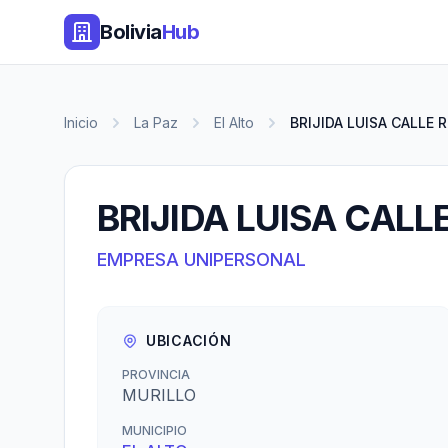
Bolivia
Hub
Inicio
La Paz
El Alto
BRIJIDA LUISA CALLE 
BRIJIDA LUISA CALL
EMPRESA UNIPERSONAL
UBICACIÓN
PROVINCIA
MURILLO
MUNICIPIO