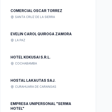
COMERCIAL OSCAR TORREZ
SANTA CRUZ DE LA SIERRA
EVELIN CAROL QUIROGA ZAMORA
LA PAZ
HOTEL KOKUSAI S.R.L.
COCHABAMBA
HOSTAL LAKAUTAS SAJ.
CURAHUARA DE CARANGAS
EMPRESA UNIPERSONAL "SERMA
HOTEL"