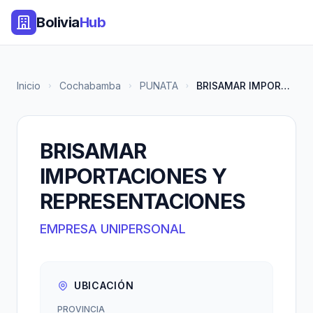
Bolivia
Hub
Inicio
Cochabamba
PUNATA
BRISAMAR IMPORTACIONES Y REPRE...
BRISAMAR
IMPORTACIONES Y
REPRESENTACIONES
EMPRESA UNIPERSONAL
UBICACIÓN
PROVINCIA