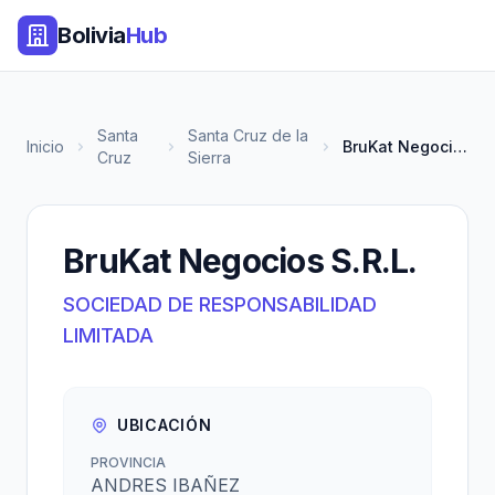
Bolivia
Hub
Santa
Santa Cruz de la
Inicio
BruKat Negocios S.R.L.
Cruz
Sierra
BruKat Negocios S.R.L.
SOCIEDAD DE RESPONSABILIDAD
LIMITADA
UBICACIÓN
PROVINCIA
ANDRES IBAÑEZ