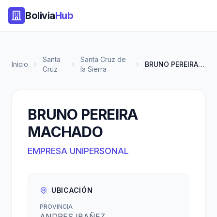
Bolivia
Hub
Santa
Santa Cruz de
Inicio
BRUNO PEREIRA MACHADO
Cruz
la Sierra
BRUNO PEREIRA
MACHADO
EMPRESA UNIPERSONAL
UBICACIÓN
PROVINCIA
ANDRES IBAÑEZ