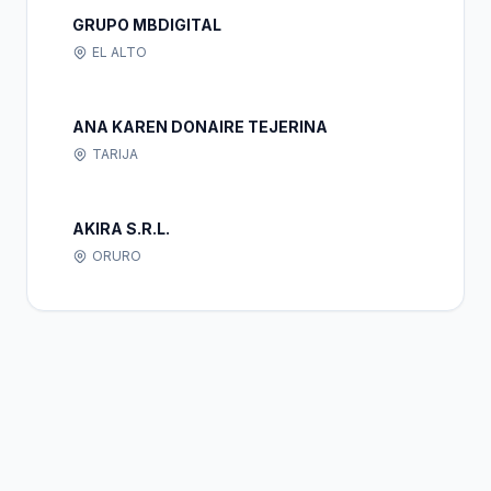
GRUPO MBDIGITAL
EL ALTO
ANA KAREN DONAIRE TEJERINA
TARIJA
AKIRA S.R.L.
ORURO