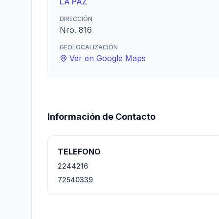
LA PAZ
DIRECCIÓN
Nro. 816
GEOLOCALIZACIÓN
Ver en Google Maps
Información de Contacto
TELEFONO
2244216
72540339