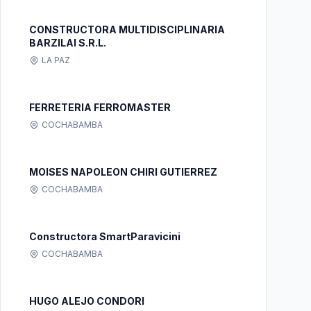
CONSTRUCTORA MULTIDISCIPLINARIA
BARZILAI S.R.L.
LA PAZ
FERRETERIA FERROMASTER
COCHABAMBA
MOISES NAPOLEON CHIRI GUTIERREZ
COCHABAMBA
Constructora SmartParavicini
COCHABAMBA
HUGO ALEJO CONDORI