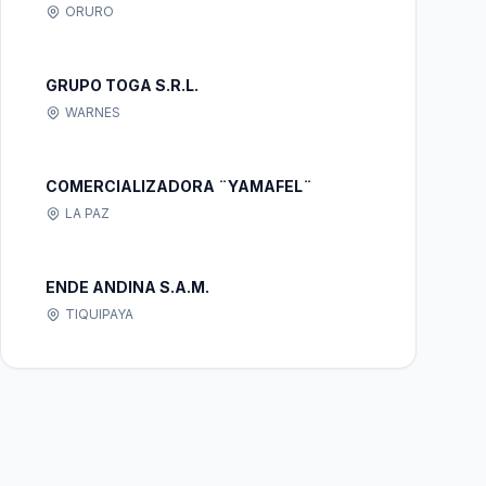
ORURO
GRUPO TOGA S.R.L.
WARNES
COMERCIALIZADORA ¨YAMAFEL¨
LA PAZ
ENDE ANDINA S.A.M.
TIQUIPAYA