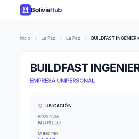
Bolivia
Hub
Inicio
La Paz
La Paz
BUILDFAST INGENIERI
BUILDFAST INGENIER
EMPRESA UNIPERSONAL
UBICACIÓN
PROVINCIA
MURILLO
MUNICIPIO