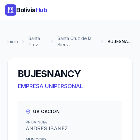
Bolivia
Hub
Santa
Santa Cruz de la
Inicio
BUJESNANCY
Cruz
Sierra
BUJESNANCY
EMPRESA UNIPERSONAL
UBICACIÓN
PROVINCIA
ANDRES IBAÑEZ
MUNICIPIO