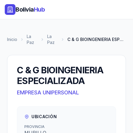
Bolivia
Hub
La
La
Inicio
C & G BIOINGENIERIA ESPECIALIZ...
Paz
Paz
C & G BIOINGENIERIA
ESPECIALIZADA
EMPRESA UNIPERSONAL
UBICACIÓN
PROVINCIA
MURILLO