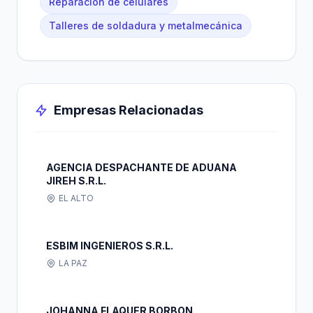
Reparación de celulares
Talleres de soldadura y metalmecánica
Empresas Relacionadas
AGENCIA DESPACHANTE DE ADUANA
JIREH S.R.L.
EL ALTO
ESBIM INGENIEROS S.R.L.
LA PAZ
JOHANNA FLAQUER BORBON