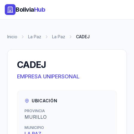
Bolivia
Hub
Inicio
La Paz
La Paz
CADEJ
CADEJ
EMPRESA UNIPERSONAL
UBICACIÓN
PROVINCIA
MURILLO
MUNICIPIO
LA PAZ