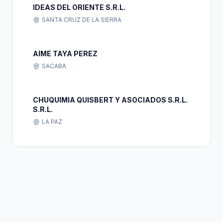
IDEAS DEL ORIENTE S.R.L.
SANTA CRUZ DE LA SIERRA
AIME TAYA PEREZ
SACABA
CHUQUIMIA QUISBERT Y ASOCIADOS S.R.L.
S.R.L.
LA PAZ