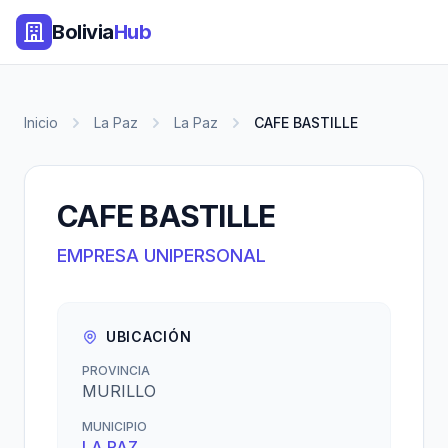
Bolivia
Hub
Inicio
La Paz
La Paz
CAFE BASTILLE
CAFE BASTILLE
EMPRESA UNIPERSONAL
UBICACIÓN
PROVINCIA
MURILLO
MUNICIPIO
LA PAZ