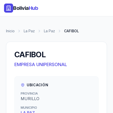
Bolivia
Hub
Inicio
La Paz
La Paz
CAFIBOL
CAFIBOL
EMPRESA UNIPERSONAL
UBICACIÓN
PROVINCIA
MURILLO
MUNICIPIO
LA PAZ