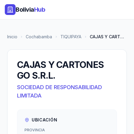
Bolivia
Hub
Inicio
Cochabamba
TIQUIPAYA
CAJAS Y CARTONES GO S.R.L.
CAJAS Y CARTONES
GO S.R.L.
SOCIEDAD DE RESPONSABILIDAD
LIMITADA
UBICACIÓN
PROVINCIA