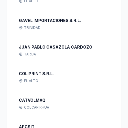
EL ALTO
GAVEL IMPORTACIONES S.R.L.
TRINIDAD
JUAN PABLO CASAZOLA CARDOZO
TARIJA
COLIPRINT S.R.L.
EL ALTO
CATVOLMAQ
COLCAPIRHUA
AECSIT