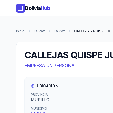
Bolivia
Hub
Inicio
La Paz
La Paz
CALLEJAS QUISPE JUL
CALLEJAS QUISPE JU
EMPRESA UNIPERSONAL
UBICACIÓN
PROVINCIA
MURILLO
MUNICIPIO