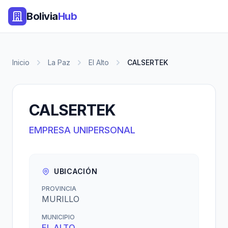
Bolivia
Hub
Inicio
La Paz
El Alto
CALSERTEK
CALSERTEK
EMPRESA UNIPERSONAL
UBICACIÓN
PROVINCIA
MURILLO
MUNICIPIO
EL ALTO