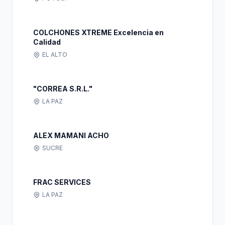
COLCHONES XTREME Excelencia en
Calidad
EL ALTO
"CORREA S.R.L."
LA PAZ
ALEX MAMANI ACHO
SUCRE
FRAC SERVICES
LA PAZ