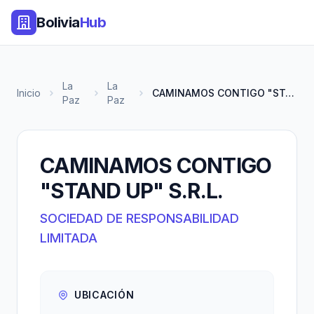
Bolivia
Hub
La
La
Inicio
CAMINAMOS CONTIGO "STAND UP" S...
Paz
Paz
CAMINAMOS CONTIGO
"STAND UP" S.R.L.
SOCIEDAD DE RESPONSABILIDAD
LIMITADA
UBICACIÓN