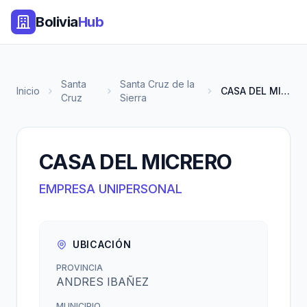
Bolivia
Hub
Santa
Santa Cruz de la
Inicio
CASA DEL MICRERO
Cruz
Sierra
CASA DEL MICRERO
EMPRESA UNIPERSONAL
UBICACIÓN
PROVINCIA
ANDRES IBAÑEZ
MUNICIPIO