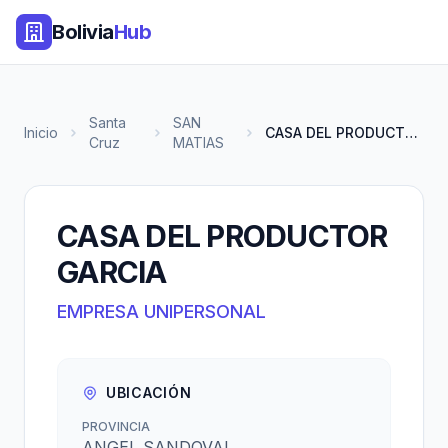
Bolivia
Hub
Santa
SAN
Inicio
CASA DEL PRODUCTOR GARCIA
Cruz
MATIAS
CASA DEL PRODUCTOR
GARCIA
EMPRESA UNIPERSONAL
UBICACIÓN
PROVINCIA
ANGEL SANDOVAL