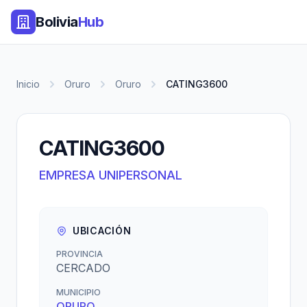
Bolivia
Hub
Inicio
Oruro
Oruro
CATING3600
CATING3600
EMPRESA UNIPERSONAL
UBICACIÓN
PROVINCIA
CERCADO
MUNICIPIO
ORURO