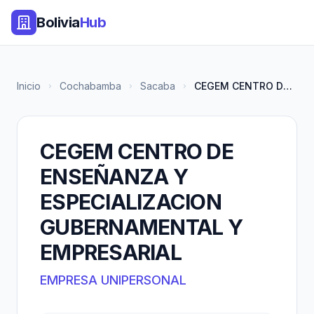
Bolivia
Hub
Inicio
Cochabamba
Sacaba
CEGEM CENTRO DE ENSEÑANZA Y ES...
CEGEM CENTRO DE
ENSEÑANZA Y
ESPECIALIZACION
GUBERNAMENTAL Y
EMPRESARIAL
EMPRESA UNIPERSONAL