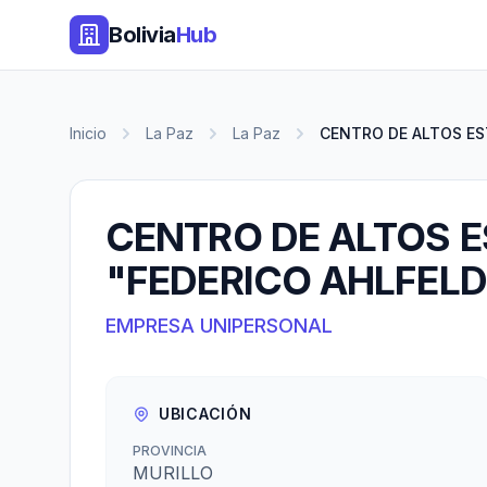
Bolivia
Hub
Inicio
La Paz
La Paz
CENTRO DE ALTOS EST
CENTRO DE ALTOS 
"FEDERICO AHLFELD
EMPRESA UNIPERSONAL
UBICACIÓN
PROVINCIA
MURILLO