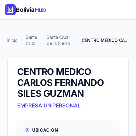
Bolivia
Hub
Santa
Santa Cruz
Inicio
CENTRO MEDICO CARLOS FERNANDO...
Cruz
de la Sierra
CENTRO MEDICO
CARLOS FERNANDO
SILES GUZMAN
EMPRESA UNIPERSONAL
UBICACIÓN