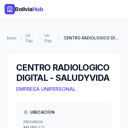
Bolivia
Hub
La
La
Inicio
CENTRO RADIOLOGICO DIGITAL - S...
Paz
Paz
CENTRO RADIOLOGICO
DIGITAL - SALUDYVIDA
EMPRESA UNIPERSONAL
UBICACIÓN
PROVINCIA
MURILLO