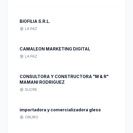
BIOFILIA S.R.L.
LA PAZ
CAMALEON MARKETING DIGITAL
LA PAZ
CONSULTORA Y CONSTRUCTORA "M & R"
MAMANI RODRIGUEZ
SUCRE
importadora y comercializadora gless
ORURO