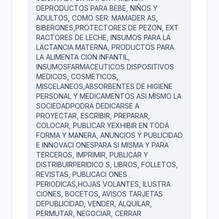
DEPRODUCTOS PARA BEBE, NIÑOS Y
ADULTOS, COMO SER: MAMADER AS,
BIBERONES,PROTECTORES DE PEZON, EXT
RACTORES DE LECHE, INSUMOS PARA LA
LACTANCIA MATERNA, PRODUCTOS PARA
LA ALIMENTA CION INFANTIL,
INSUMOSFARMACEUTICOS DISPOSITIVOS
MEDICOS, COSMETICOS,
MISCELANEOS,ABSORBENTES DE HIGIENE
PERSONAL Y MEDICAMENTOS ASI MISMO LA
SOCIEDADPODRA DEDICARSE A
PROYECTAR, ESCRIBIR, PREPARAR,
COLOCAR, PUBLICAR YEXHIBIR EN TODA
FORMA Y MANERA, ANUNCIOS Y PUBLICIDAD
E INNOVACI ONESPARA SI MISMA Y PARA
TERCEROS, IMPRIMIR, PUBLICAR Y
DISTRIBUIRPERIDICO S, LIBROS, FOLLETOS,
REVISTAS, PUBLICACI ONES
PERIODICAS,HOJAS VOLANTES, ILUSTRA
CIONES, BOCETOS, AVISOS TARJETAS
DEPUBLICIDAD, VENDER, ALQUILAR,
PERMUTAR, NEGOCIAR, CERRAR