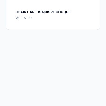
JHAIR CARLOS QUISPE CHOQUE
EL ALTO
Bolivia
Hub