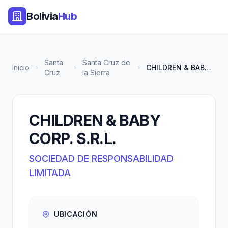
Bolivia
Hub
Santa
Santa Cruz de
Inicio
CHILDREN & BABY CORP. S.R.L.
Cruz
la Sierra
CHILDREN & BABY
CORP. S.R.L.
SOCIEDAD DE RESPONSABILIDAD
LIMITADA
UBICACIÓN