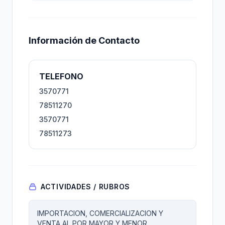
Información de Contacto
TELEFONO
3570771
78511270
3570771
78511273
ACTIVIDADES / RUBROS
IMPORTACION, COMERCIALIZACION Y
VENTA AL POR MAYOR Y MENOR