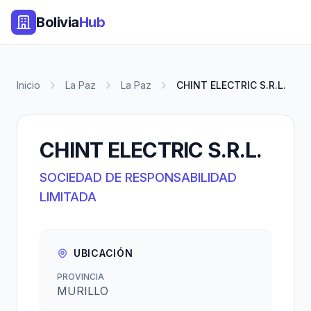
Bolivia
Hub
Inicio
La Paz
La Paz
CHINT ELECTRIC S.R.L.
CHINT ELECTRIC S.R.L.
SOCIEDAD DE RESPONSABILIDAD
LIMITADA
UBICACIÓN
PROVINCIA
MURILLO