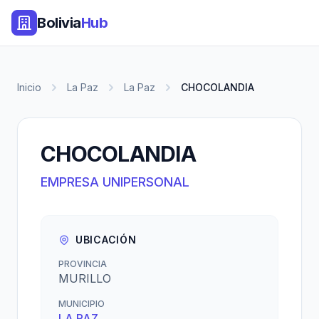
Bolivia
Hub
Inicio
La Paz
La Paz
CHOCOLANDIA
CHOCOLANDIA
EMPRESA UNIPERSONAL
UBICACIÓN
PROVINCIA
MURILLO
MUNICIPIO
LA PAZ