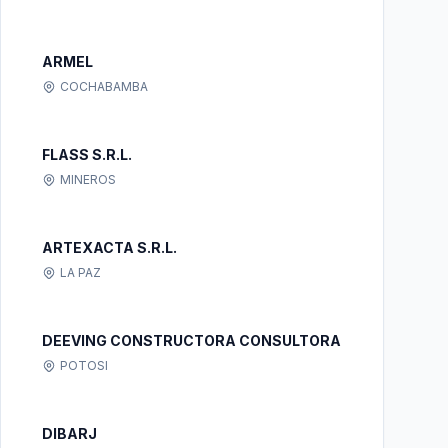
ARMEL
COCHABAMBA
FLASS S.R.L.
MINEROS
ARTEXACTA S.R.L.
LA PAZ
DEEVING CONSTRUCTORA CONSULTORA
POTOSI
DIBARJ