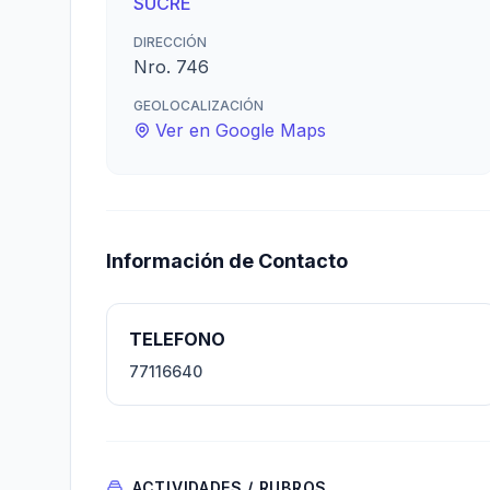
SUCRE
DIRECCIÓN
Nro. 746
GEOLOCALIZACIÓN
Ver en Google Maps
Información de Contacto
TELEFONO
77116640
ACTIVIDADES / RUBROS