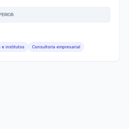
PERIOR.
 e institutos
Consultoría empresarial