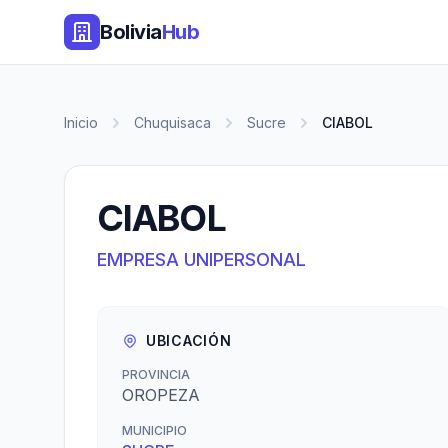
Bolivia
Hub
Inicio
Chuquisaca
Sucre
CIABOL
CIABOL
EMPRESA UNIPERSONAL
UBICACIÓN
PROVINCIA
OROPEZA
MUNICIPIO