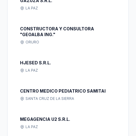
GAZUZA S.R.L.
LA PAZ
CONSTRUCTORA Y CONSULTORA
"GEOALBA ING."
ORURO
HJESED S.R.L.
LA PAZ
CENTRO MEDICO PEDIATRICO SAMITAI
SANTA CRUZ DE LA SIERRA
MEGAGENCIA U2 S.R.L.
LA PAZ