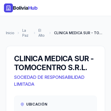
Bolivia
Hub
La
El
Inicio
CLINICA MEDICA SUR - TOMOCENTR...
Paz
Alto
CLINICA MEDICA SUR -
TOMOCENTRO S.R.L.
SOCIEDAD DE RESPONSABILIDAD
LIMITADA
UBICACIÓN