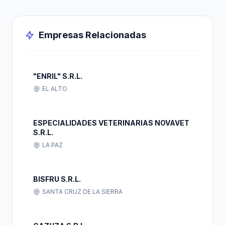
Empresas Relacionadas
"ENRIL" S.R.L.
EL ALTO
ESPECIALIDADES VETERINARIAS NOVAVET
S.R.L.
LA PAZ
BISFRU S.R.L.
SANTA CRUZ DE LA SIERRA