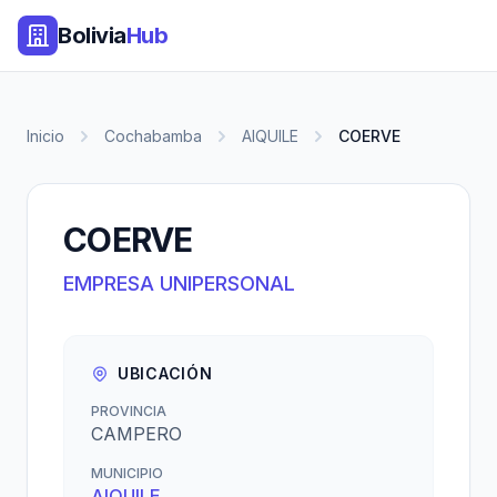
Bolivia
Hub
Inicio
Cochabamba
AIQUILE
COERVE
COERVE
EMPRESA UNIPERSONAL
UBICACIÓN
PROVINCIA
CAMPERO
MUNICIPIO
AIQUILE