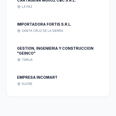
CARTAGENA MUñOZ C&C S.R.L.
LA PAZ
IMPORTADORA FORTIS S.R.L.
SANTA CRUZ DE LA SIERRA
GESTION, INGENIERIA Y CONSTRUCCION
"GEINCO"
TARIJA
EMPRESA INCOMART
SUCRE