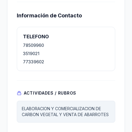
Información de Contacto
TELEFONO
78509960
3519021
77339602
ACTIVIDADES / RUBROS
ELABORACION Y COMERCIALIZACION DE
CARBON VEGETAL Y VENTA DE ABARROTES