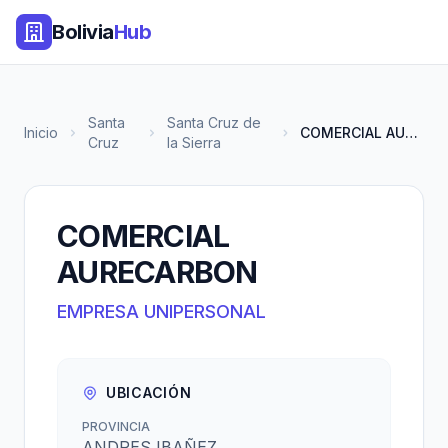
Bolivia
Hub
Santa
Santa Cruz de
Inicio
COMERCIAL AURECARBON
Cruz
la Sierra
COMERCIAL
AURECARBON
EMPRESA UNIPERSONAL
UBICACIÓN
PROVINCIA
ANDRES IBAÑEZ