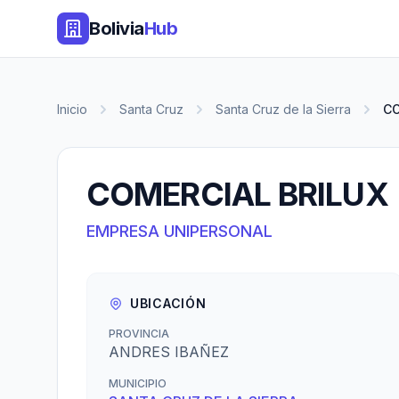
Bolivia
Hub
Inicio
Santa Cruz
Santa Cruz de la Sierra
CO
COMERCIAL BRILUX
EMPRESA UNIPERSONAL
UBICACIÓN
PROVINCIA
ANDRES IBAÑEZ
MUNICIPIO