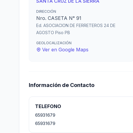
SANTA CRUZ DE LA SIERRA
DIRECCIÓN
Nro. CASETA N° 91
Ed. ASOCIACION DE FERRETEROS 24 DE
AGOSTO Piso PB
GEOLOCALIZACIÓN
Ver en Google Maps
Información de Contacto
TELEFONO
65931679
65931679