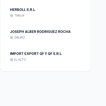
HERBOLL S.R.L.
TARIJA
JOSEPH ALBER RODRIGUEZ ROCHA
ORURO
IMPORT EXPORT QF Y QF S.R.L.
EL ALTO