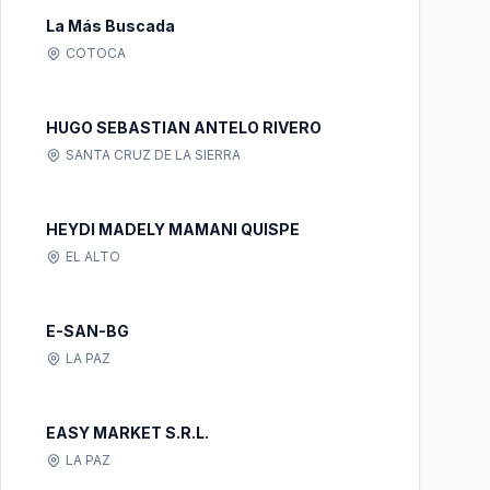
La Más Buscada
COTOCA
HUGO SEBASTIAN ANTELO RIVERO
SANTA CRUZ DE LA SIERRA
HEYDI MADELY MAMANI QUISPE
EL ALTO
E-SAN-BG
LA PAZ
EASY MARKET S.R.L.
LA PAZ