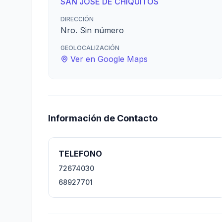
SAN JOSE DE CHIQUITOS
DIRECCIÓN
Nro. Sin número
GEOLOCALIZACIÓN
Ver en Google Maps
Información de Contacto
TELEFONO
72674030
68927701