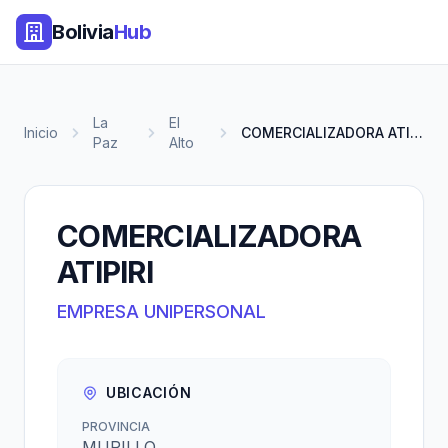
Bolivia
Hub
La
El
Inicio
COMERCIALIZADORA ATIPIRI
Paz
Alto
COMERCIALIZADORA
ATIPIRI
EMPRESA UNIPERSONAL
UBICACIÓN
PROVINCIA
MURILLO