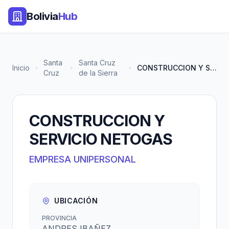
Bolivia
Hub
Santa
Santa Cruz
Inicio
CONSTRUCCION Y SERVICIO NETOGA...
Cruz
de la Sierra
CONSTRUCCION Y
SERVICIO NETOGAS
EMPRESA UNIPERSONAL
UBICACIÓN
PROVINCIA
ANDRES IBAÑEZ