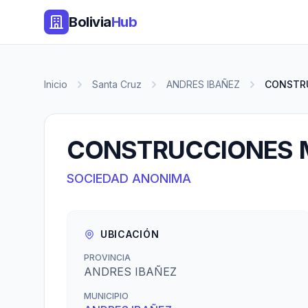
Bolivia
Hub
Inicio
Santa Cruz
ANDRES IBAÑEZ
CONSTRU
CONSTRUCCIONES M
SOCIEDAD ANONIMA
UBICACIÓN
PROVINCIA
ANDRES IBAÑEZ
MUNICIPIO