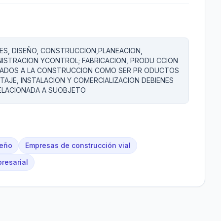
LES, DISEÑO, CONSTRUCCION,PLANEACION,
NISTRACION YCONTROL; FABRICACION, PRODU CCION
NADOS A LA CONSTRUCCION COMO SER PR ODUCTOS
AJE, INSTALACION Y COMERCIALIZACION DEBIENES
RELACIONADA A SUOBJETO
seño
Empresas de construcción vial
resarial