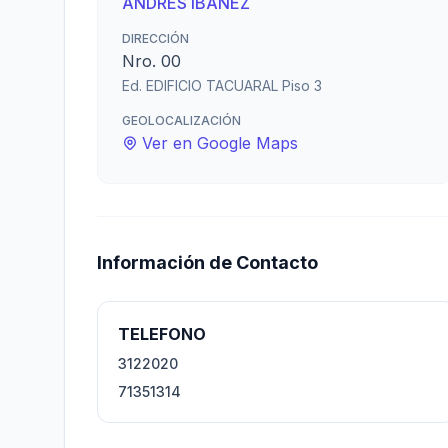
ANDRES IBAÑEZ
DIRECCIÓN
Nro. 00
Ed. EDIFICIO TACUARAL Piso 3
GEOLOCALIZACIÓN
Ver en Google Maps
Información de Contacto
TELEFONO
3122020
71351314