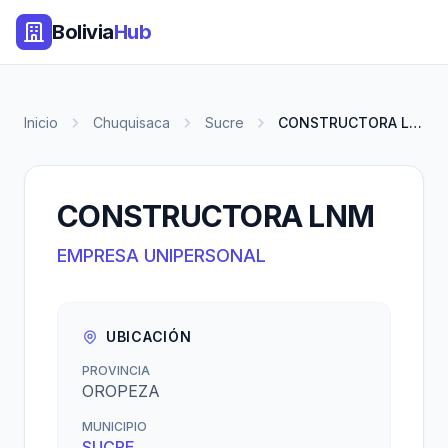
Bolivia
Hub
Inicio
Chuquisaca
Sucre
CONSTRUCTORA LNM
CONSTRUCTORA LNM
EMPRESA UNIPERSONAL
UBICACIÓN
PROVINCIA
OROPEZA
MUNICIPIO
SUCRE