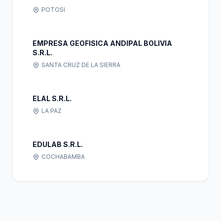
POTOSI
EMPRESA GEOFISICA ANDIPAL BOLIVIA
S.R.L.
SANTA CRUZ DE LA SIERRA
ELAL S.R.L.
LA PAZ
EDULAB S.R.L.
COCHABAMBA