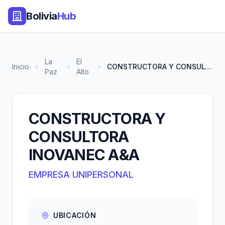
Bolivia
Hub
La
El
Inicio
CONSTRUCTORA Y CONSULTORA INOV...
Paz
Alto
CONSTRUCTORA Y
CONSULTORA
INOVANEC A&A
EMPRESA UNIPERSONAL
UBICACIÓN