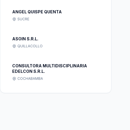
ANGEL QUISPE QUENTA
SUCRE
ASOIN S.R.L.
QUILLACOLLO
CONSULTORA MULTIDISCIPLINARIA
EDELCON S.R.L.
COCHABAMBA