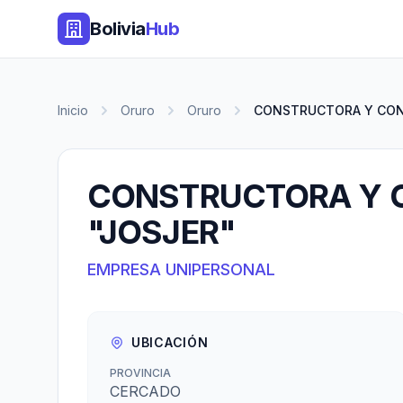
Bolivia
Hub
Inicio
Oruro
Oruro
CONSTRUCTORA Y CONS
CONSTRUCTORA Y 
"JOSJER"
EMPRESA UNIPERSONAL
UBICACIÓN
PROVINCIA
CERCADO