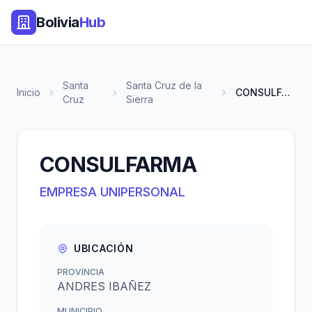
Bolivia
Hub
Santa
Santa Cruz de la
Inicio
CONSULFARMA
Cruz
Sierra
CONSULFARMA
EMPRESA UNIPERSONAL
UBICACIÓN
PROVINCIA
ANDRES IBAÑEZ
MUNICIPIO