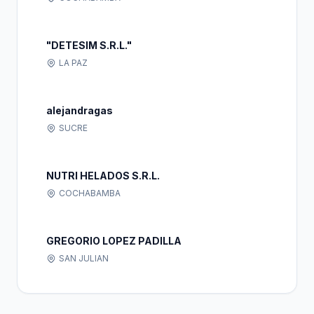
"DETESIM S.R.L."
LA PAZ
alejandragas
SUCRE
NUTRI HELADOS S.R.L.
COCHABAMBA
GREGORIO LOPEZ PADILLA
SAN JULIAN