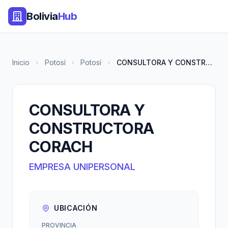
Bolivia
Hub
Inicio
Potosí
Potosí
CONSULTORA Y CONSTRUCTORA CORA...
CONSULTORA Y
CONSTRUCTORA
CORACH
EMPRESA UNIPERSONAL
UBICACIÓN
PROVINCIA