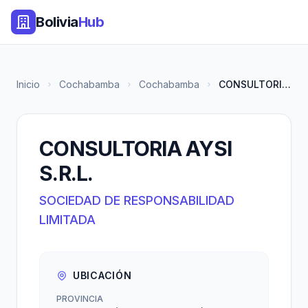
Bolivia
Hub
Inicio
Cochabamba
Cochabamba
CONSULTORIA AYSI S.R.L.
CONSULTORIA AYSI
S.R.L.
SOCIEDAD DE RESPONSABILIDAD
LIMITADA
UBICACIÓN
PROVINCIA