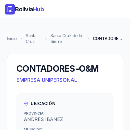
Bolivia
Hub
Santa
Santa Cruz de la
Inicio
CONTADORES-O&M
Cruz
Sierra
CONTADORES-O&M
EMPRESA UNIPERSONAL
UBICACIÓN
PROVINCIA
ANDRES IBAÑEZ
MUNICIPIO