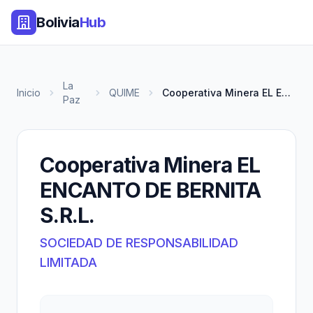
Bolivia
Hub
La
Inicio
QUIME
Cooperativa Minera EL ENCANTO...
Paz
Cooperativa Minera EL
ENCANTO DE BERNITA
S.R.L.
SOCIEDAD DE RESPONSABILIDAD
LIMITADA