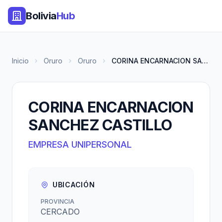
Bolivia
Hub
Inicio
Oruro
Oruro
CORINA ENCARNACION SANCHEZ CAS...
CORINA ENCARNACION
SANCHEZ CASTILLO
EMPRESA UNIPERSONAL
UBICACIÓN
PROVINCIA
CERCADO