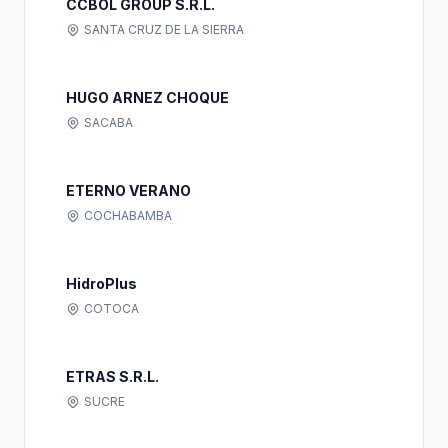
CCBOL GROUP S.R.L.
SANTA CRUZ DE LA SIERRA
HUGO ARNEZ CHOQUE
SACABA
ETERNO VERANO
COCHABAMBA
HidroPlus
COTOCA
ETRAS S.R.L.
SUCRE